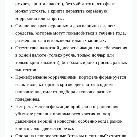
рухнет, крипта спасёт"), без учёта того, что фиат
может устоять, а крипта пережить серьёзную
коррекцию или запреты.
Смешение краткосрочных и долгосрочных денег:
средства, которые могут понадобиться в течение года,
размещаются в высоковолатильных монетах.
Отсутствие валютной диверсификации: все сбережения
в одной валюте (только рубль, только доллар или
только криптовалюта), без балансировки рисков разных
эмитентов.
Пренебрежение корреляциями: портфель формируется
из активов, которые в кризис двигаются в одном
направлении, вместо подбора активов с разным
поведением.
Нет регламентов фиксации прибыли и ограничения
убытков: решения принимаются хаотично, под
давлением эмоций и новостей, особенно когда рынок
криптовалют движется резко.
Опора на непроверенные "отзывы и сигналы": стоит ли