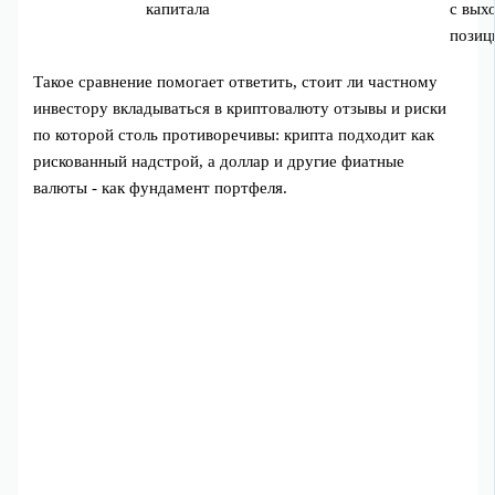
капитала
с вых
позиц
Такое сравнение помогает ответить, стоит ли частному
инвестору вкладываться в криптовалюту отзывы и риски
по которой столь противоречивы: крипта подходит как
рискованный надстрой, а доллар и другие фиатные
валюты - как фундамент портфеля.