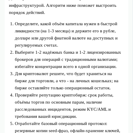
инфраструктурой. Алгоритм ниже поможет выстроить
порядок действий.
Определите, какой объём капитала нужен в быстрой
ликвидности (на 1-3 месяца) и держите его в рубле,
долларе или другой фиатной валюте на доступных и
регулируемых счетах.
Выберите 1-2 надёжных банка и 1-2 лицензированных
брокеров для операций с традиционными валютами;
избегайте концентрации всего в одной организации.
Для криптовалют решите, что будет храниться на
бирже для торговли, а что - на личных кошельках; на
бирже оставляйте только операционный остаток.
Проверяйте репутацию криптобирж: срок работы,
объёмы торгов по основным парам, наличие
расследованных инцидентов, режим KYC/AML и
требования вашей юрисдикции.
Отработайте базовый операционный протокол:
резервные копии seed-фраз, офлайн-хранение ключей,