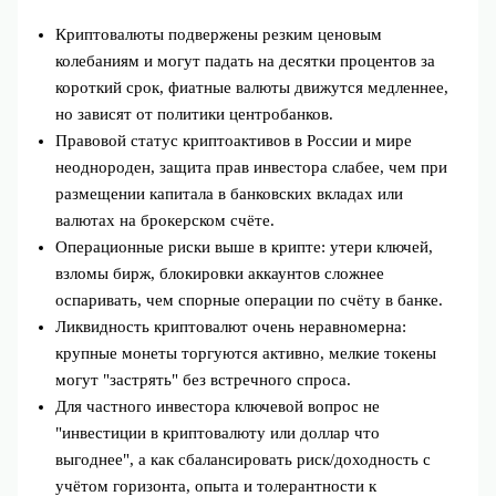
Криптовалюты подвержены резким ценовым
колебаниям и могут падать на десятки процентов за
короткий срок, фиатные валюты движутся медленнее,
но зависят от политики центробанков.
Правовой статус криптоактивов в России и мире
неоднороден, защита прав инвестора слабее, чем при
размещении капитала в банковских вкладах или
валютах на брокерском счёте.
Операционные риски выше в крипте: утери ключей,
взломы бирж, блокировки аккаунтов сложнее
оспаривать, чем спорные операции по счёту в банке.
Ликвидность криптовалют очень неравномерна:
крупные монеты торгуются активно, мелкие токены
могут "застрять" без встречного спроса.
Для частного инвестора ключевой вопрос не
"инвестиции в криптовалюту или доллар что
выгоднее", а как сбалансировать риск/доходность с
учётом горизонта, опыта и толерантности к