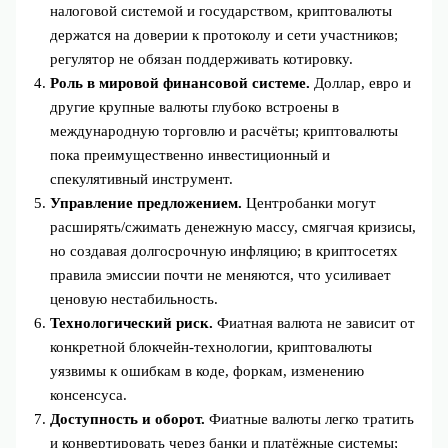
налоговой системой и государством, криптовалюты
держатся на доверии к протоколу и сети участников;
регулятор не обязан поддерживать котировку.
Роль в мировой финансовой системе.
Доллар, евро и
другие крупные валюты глубоко встроены в
международную торговлю и расчёты; криптовалюты
пока преимущественно инвестиционный и
спекулятивный инструмент.
Управление предложением.
Центробанки могут
расширять/сжимать денежную массу, смягчая кризисы,
но создавая долгосрочную инфляцию; в криптосетях
правила эмиссии почти не меняются, что усиливает
ценовую нестабильность.
Технологический риск.
Фиатная валюта не зависит от
конкретной блокчейн-технологии, криптовалюты
уязвимы к ошибкам в коде, форкам, изменению
консенсуса.
Доступность и оборот.
Фиатные валюты легко тратить
и конвертировать через банки и платёжные системы;