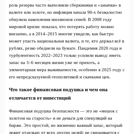
роль резерва часто выполняли сберкнижки и «заначки» в
валюте или золоте, но инфляция начала 90‑х безжалостно
обнулила накопления миллионов семей. В 2008 году
мировой кризис показал, что потерять работу можно
внезапно, а в 2014–2015 многие увидели, как быстро
может упасть национальная валюта, и те, кто держал всё в
рублях, резко обеднели на бумаге. Пандемия 2020 года и
турбулентность 2022–2023 только усилили вывод: иметь
запас на 3–6 месяцев жизни уже не прихоть, а
элементарная мера выживаемости, особенно в 2025 году с
его непредсказуемой геополитикой и скачками цен.
Что такое финансовая подушка и чем она
отличается от инвестиций
Финансовая подушка безопасности — это не «мешок с
золотом на старость» и не деньги для спекуляций на
бирже. Это простой, но жизненно важный запас, который
лежит отдельно от всех других целей: не смешивается с