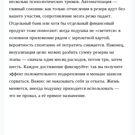
несколько психологических трюков. Автоматизация —
главный союзник: как только отчисления в резерв идут без
вашего участия, сопротивление мозга резко падает.
Отдельный банк или хотя бы отдельный финансовый
продукт тоже помогают: когда подушка не «светится» в
основном приложении рядом с зарплатной картой,
вероятность спонтанно её потратить снижается. Наконец,
визуализация цели: можно разбить сумму резерва на
этапы — сначала один месяц расходов, потом три, затем
шесть. Каждое достижение фиксируйте: так вы получите
эффект положительного подкрепления и меньше шансов
сорваться. Важно: не наказывать себя за откаты. Жизнь
меняется, иногда подушку приходится использовать —
это не провал, а её прямое назначение.