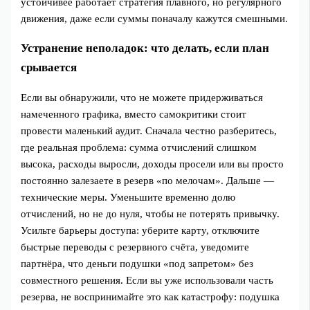
устойчивее работает стратегия плавного, но регулярного
движения, даже если суммы поначалу кажутся смешными.
Устранение неполадок: что делать, если план
срывается
Если вы обнаружили, что не можете придерживаться
намеченного графика, вместо самокритики стоит
провести маленький аудит. Сначала честно разберитесь,
где реальная проблема: сумма отчислений слишком
высока, расходы выросли, доходы просели или вы просто
постоянно залезаете в резерв «по мелочам». Дальше —
технические меры. Уменьшите временно долю
отчислений, но не до нуля, чтобы не потерять привычку.
Усильте барьеры доступа: уберите карту, отключите
быстрые переводы с резервного счёта, уведомите
партнёра, что деньги подушки «под запретом» без
совместного решения. Если вы уже использовали часть
резерва, не воспринимайте это как катастрофу: подушка