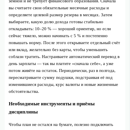
земной и не требует финансового образования. Сначала
вы считаете свои обязательные месячные расходы и
определяете целевой размер резерва в месяцах. Затем
выбираете, какую долю дохода готовы стабильно
откладывать: 10–20 % — хороший ориентир, но если
сейчас тяжело, можно начинать с 5 % и постепенно
повышать норму. После этого открываете отдельный счёт
или вклад, желательно без карты, чтобы уменьшить
соблазн тратить. Настраиваете автоматический перевод в
день зарплаты — так вы платите «сначала себе», а уже
потом живёте на остаток. Периодически, раз в полгода,
пересматриваете сумму подушки, подстраивая её под
изменившиеся расходы, курс валюты и новые жизненные
обстоятельства.
Необходимые инструменты и приёмы
дисциплины
Чтобы план не остался на бумаге, полезно подключить