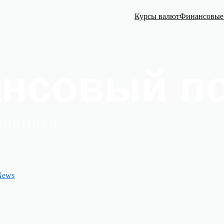
Курсы валют
Финансовые
News