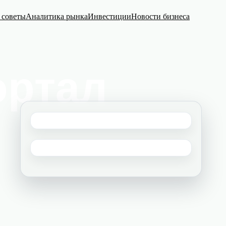
 советы
Аналитика рынка
Инвестиции
Новости бизнеса