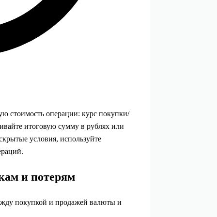
ную стоимость операции: курс покупки/
ивайте итоговую сумму в рублях или
скрытые условия, используйте
ераций.
кам и потерям
ежду покупкой и продажей валюты и