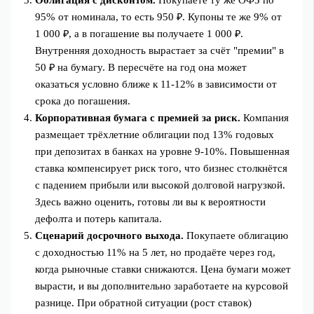
95% от номинала, то есть 950 ₽. Купоны те же 9% от
1 000 ₽, а в погашение вы получаете 1 000 ₽.
Внутренняя доходность вырастает за счёт "премии" в
50 ₽ на бумагу. В пересчёте на год она может
оказаться условно ближе к 11-12% в зависимости от
срока до погашения.
Корпоративная бумага с премией за риск.
Компания
размещает трёхлетние облигации под 13% годовых
при депозитах в банках на уровне 9-10%. Повышенная
ставка компенсирует риск того, что бизнес столкнётся
с падением прибыли или высокой долговой нагрузкой.
Здесь важно оценить, готовы ли вы к вероятности
дефолта и потерь капитала.
Сценарий досрочного выхода.
Покупаете облигацию
с доходностью 11% на 5 лет, но продаёте через год,
когда рыночные ставки снижаются. Цена бумаги может
вырасти, и вы дополнительно заработаете на курсовой
разнице. При обратной ситуации (рост ставок)