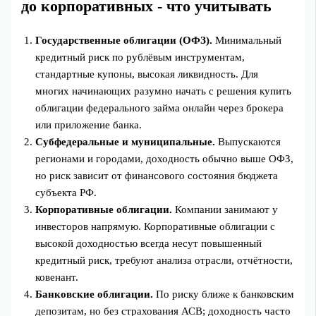
до корпоративных - что учитывать
Государственные облигации (ОФЗ).
Минимальный
кредитный риск по рублёвым инструментам,
стандартные купоны, высокая ликвидность. Для
многих начинающих разумно начать с решения купить
облигации федерального займа онлайн через брокера
или приложение банка.
Субфедеральные и муниципальные.
Выпускаются
регионами и городами, доходность обычно выше ОФЗ,
но риск зависит от финансового состояния бюджета
субъекта РФ.
Корпоративные облигации.
Компании занимают у
инвесторов напрямую. Корпоративные облигации с
высокой доходностью всегда несут повышенный
кредитный риск, требуют анализа отрасли, отчётности,
ковенант.
Банковские облигации.
По риску ближе к банковским
депозитам, но без страхования АСВ; доходность часто