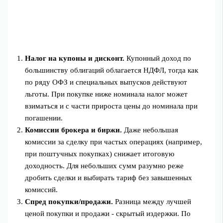
Налог на купоны и дисконт.
Купонный доход по
большинству облигаций облагается НДФЛ, тогда как
по ряду ОФЗ и специальных выпусков действуют
льготы. При покупке ниже номинала налог может
взиматься и с части прироста цены до номинала при
погашении.
Комиссии брокера и биржи.
Даже небольшая
комиссии за сделку при частых операциях (например,
при поштучных покупках) снижает итоговую
доходность. Для небольших сумм разумно реже
дробить сделки и выбирать тариф без завышенных
комиссий.
Спред покупки/продажи.
Разница между лучшей
ценой покупки и продажи - скрытый издержки. По