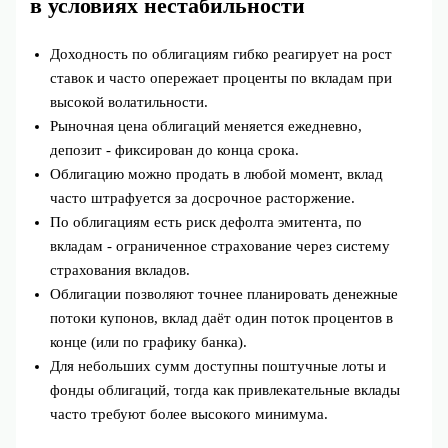
в условиях нестабильности
Доходность по облигациям гибко реагирует на рост
ставок и часто опережает проценты по вкладам при
высокой волатильности.
Рыночная цена облигаций меняется ежедневно,
депозит - фиксирован до конца срока.
Облигацию можно продать в любой момент, вклад
часто штрафуется за досрочное расторжение.
По облигациям есть риск дефолта эмитента, по
вкладам - ограниченное страхование через систему
страхования вкладов.
Облигации позволяют точнее планировать денежные
потоки купонов, вклад даёт один поток процентов в
конце (или по графику банка).
Для небольших сумм доступны поштучные лоты и
фонды облигаций, тогда как привлекательные вклады
часто требуют более высокого минимума.