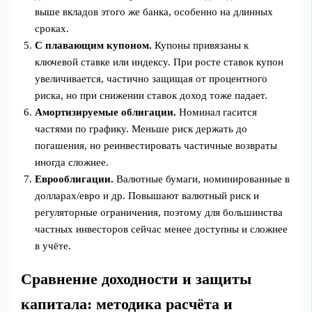
выше вкладов этого же банка, особенно на длинных
сроках.
С плавающим купоном.
Купоны привязаны к
ключевой ставке или индексу. При росте ставок купон
увеличивается, частично защищая от процентного
риска, но при снижении ставок доход тоже падает.
Амортизируемые облигации.
Номинал гасится
частями по графику. Меньше риск держать до
погашения, но реинвестировать частичные возвраты
иногда сложнее.
Еврооблигации.
Валютные бумаги, номинированные в
долларах/евро и др. Повышают валютный риск и
регуляторные ограничения, поэтому для большинства
частных инвесторов сейчас менее доступны и сложнее
в учёте.
Сравнение доходности и защиты
капитала: методика расчёта и