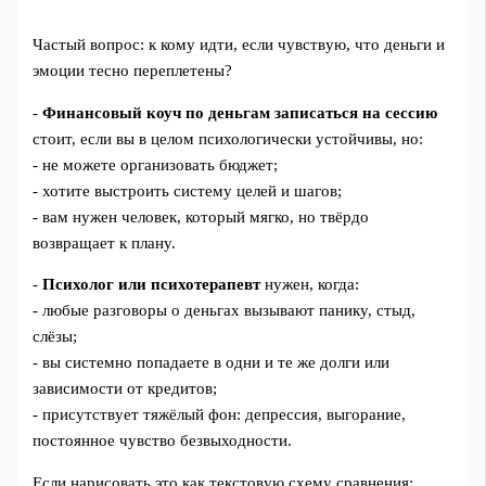
Частый вопрос: к кому идти, если чувствую, что деньги и
эмоции тесно переплетены?
-
Финансовый коуч по деньгам записаться на сессию
стоит, если вы в целом психологически устойчивы, но:
- не можете организовать бюджет;
- хотите выстроить систему целей и шагов;
- вам нужен человек, который мягко, но твёрдо
возвращает к плану.
-
Психолог или психотерапевт
нужен, когда:
- любые разговоры о деньгах вызывают панику, стыд,
слёзы;
- вы системно попадаете в одни и те же долги или
зависимости от кредитов;
- присутствует тяжёлый фон: депрессия, выгорание,
постоянное чувство безвыходности.
Если нарисовать это как текстовую схему сравнения: