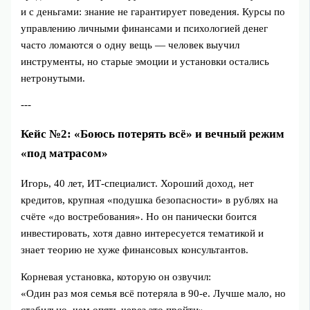
и с деньгами: знание не гарантирует поведения. Курсы по
управлению личными финансами и психологией денег
часто ломаются о одну вещь — человек выучил
инструменты, но старые эмоции и установки остались
нетронутыми.
---
Кейс №2: «Боюсь потерять всё» и вечный режим
«под матрасом»
Игорь, 40 лет, ИТ-специалист. Хороший доход, нет
кредитов, крупная «подушка безопасности» в рублях на
счёте «до востребования». Но он панически боится
инвестировать, хотя давно интересуется тематикой и
знает теорию не хуже финансовых консультантов.
Корневая установка, которую он озвучил:
«Один раз моя семья всё потеряла в 90-е. Лучше мало, но