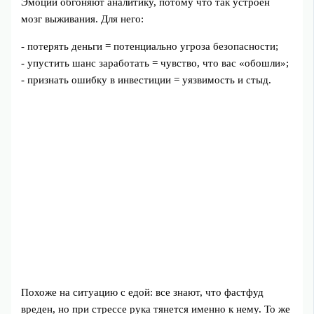
Эмоции обгоняют аналитику, потому что так устроен
мозг выживания. Для него:
- потерять деньги = потенциально угроза безопасности;
- упустить шанс заработать = чувство, что вас «обошли»;
- признать ошибку в инвестиции = уязвимость и стыд.
Похоже на ситуацию с едой: все знают, что фастфуд
вреден, но при стрессе рука тянется именно к нему. То же