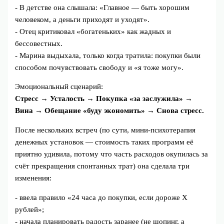
- В детстве она слышала: «Главное — быть хорошим
человеком, а деньги приходят и уходят».
- Отец критиковал «богатеньких» как жадных и
бессовестных.
- Марина выдыхала, только когда тратила: покупки были
способом почувствовать свободу и «я тоже могу».
Эмоциональный сценарий:
Стресс → Усталость → Покупка «за заслужила» →
Вина → Обещание «буду экономить» → Снова стресс.
После нескольких встреч (по сути, мини-психотерапия
денежных установок — стоимость таких программ её
приятно удивила, потому что часть расходов окупилась за
счёт прекращения спонтанных трат) она сделала три
изменения:
- ввела правило «24 часа до покупки, если дороже X
рублей»;
- начала планировать радость заранее (не шопинг, а