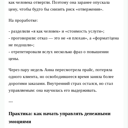
как человека отвергли. Поэтому она заранее опускала
цену, чтобы будто бы снизить риск «отвержения».
На проработке:
- разделили «я как человек» и «стоимость услуги»;
- проговорили: отказ — это не «я плохая», а «формат/цена
не подошли»;
- отрепетировали вслух несколько фраз о повышении
цены.
Через пару недель Анна пересмотрела прайс, потеряла
одного клиента, но освободившееся время заняла более
дорогими заказами. Внутренний страх остался, но стал
управляемым: она научилась его выдерживать.
---
Практика: как начать управлять денежными
эмоциями