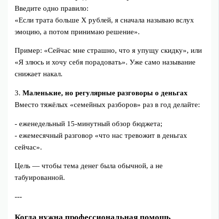
Введите одно правило:
«Если трата больше X рублей, я сначала называю вслух
эмоцию, а потом принимаю решение».
Пример: «Сейчас мне страшно, что я упущу скидку», или
«Я злюсь и хочу себя порадовать». Уже само называние
снижает накал.
3.
Маленькие, но регулярные разговоры о деньгах
Вместо тяжёлых «семейных разборов» раз в год делайте:
- еженедельный 15‑минутный обзор бюджета;
- ежемесячный разговор «что нас тревожит в деньгах
сейчас».
Цель — чтобы тема денег была обычной, а не
табуированной.
---
Когда нужна профессиональная помощь