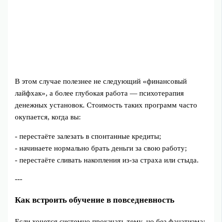
В этом случае полезнее не следующий «финансовый
лайфхак», а более глубокая работа — психотерапия
денежных установок. Стоимость таких программ часто
окупается, когда вы:
- перестаёте залезать в спонтанные кредиты;
- начинаете нормально брать деньги за свою работу;
- перестаёте сливать накопления из-за страха или стыда.
---
Как встроить обучение в повседневность
Если хочется системно прокачать тему, но без фанатизма: