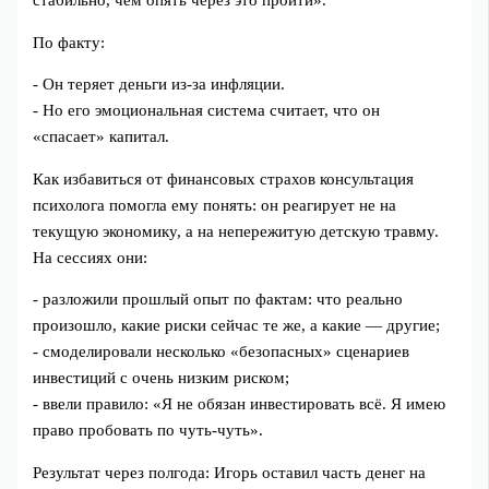
стабильно, чем опять через это пройти».
По факту:
- Он теряет деньги из-за инфляции.
- Но его эмоциональная система считает, что он
«спасает» капитал.
Как избавиться от финансовых страхов консультация
психолога помогла ему понять: он реагирует не на
текущую экономику, а на непережитую детскую травму.
На сессиях они:
- разложили прошлый опыт по фактам: что реально
произошло, какие риски сейчас те же, а какие — другие;
- смоделировали несколько «безопасных» сценариев
инвестиций с очень низким риском;
- ввели правило: «Я не обязан инвестировать всё. Я имею
право пробовать по чуть-чуть».
Результат через полгода: Игорь оставил часть денег на