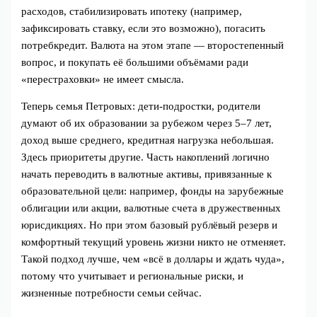
расходов, стабилизировать ипотеку (например,
зафиксировать ставку, если это возможно), погасить
потребкредит. Валюта на этом этапе — второстепенный
вопрос, и покупать её большими объёмами ради
«перестраховки» не имеет смысла.
Теперь семья Петровых: дети‑подростки, родители
думают об их образовании за рубежом через 5–7 лет,
доход выше среднего, кредитная нагрузка небольшая.
Здесь приоритеты другие. Часть накоплений логично
начать переводить в валютные активы, привязанные к
образовательной цели: например, фонды на зарубежные
облигации или акции, валютные счета в дружественных
юрисдикциях. Но при этом базовый рублёвый резерв и
комфортный текущий уровень жизни никто не отменяет.
Такой подход лучше, чем «всё в доллары и ждать чуда»,
потому что учитывает и региональные риски, и
жизненные потребности семьи сейчас.