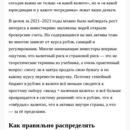
сегодня важно не только «в какой валюте», но и «в какой
юрисдикции и у какого посредника» лежат ваши деньги.
В целом за 2021–2023 годы можно было наблюдать рост
интереса к инвестициям: миллионы людей открыли
брокерские счета. Но содержащиеся на них активы тоже
во многом зависят от курса рубля, санкций и
регулирования. Многие начинающие инвесторы впервые
ощутили, что валютный риск и страновой риск — это не
теоретические термины из учебника, а очень практичный
вопрос: смогу ли я завтра продать свою бумагу и по
какому курсу перевести выручку. Поэтому семейный
бюджет в рублях и валюте всё меньше сводится к
простому набору «вклад + наличная валюта» и всё больше
превращается в систему решений: что в рублях, что в
«твёрдых» валютах, что в активах внутри страны, а что
— за её пределами.
Как правильно распределять