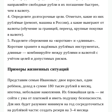
направляйте свободные рубли в их погашение быстрее,
чем в валюту.
4. Определите долгосрочные цели. Отметьте, какие из них
рублёвые (ремонт, машина в России), а какие выиграют от
валюты (обучение за границей, переезд, крупные покупки
в валюте).
5. Разделите сбережения на «короткие» и «длинные».
Короткие храните в надёжных рублёвых инструментах,
длинные — комбинируйте между рублями и валютой с
учётом целей и допустимых рисков.
Примеры жизненных ситуаций
Представим семью Ивановых: двое взрослых, один
ребёнок, доход в сумме 180 тысяч рублей в месяц,
ипотека, небольшие накопления. Их ближайшая цель — не
сойти с ума от платежей и иметь подушку безопасности.
Для них будет разумнее минимум на год сосредоточиться
на рублёвой части: создать резерв на 3–4 месяца