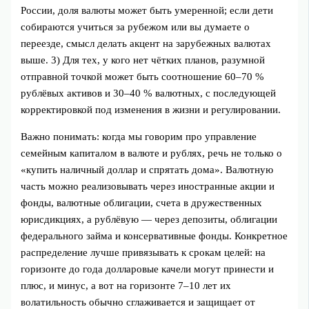
России, доля валюты может быть умеренной; если дети
собираются учиться за рубежом или вы думаете о
переезде, смысл делать акцент на зарубежных валютах
выше. 3) Для тех, у кого нет чётких планов, разумной
отправной точкой может быть соотношение 60–70 %
рублёвых активов и 30–40 % валютных, с последующей
корректировкой под изменения в жизни и регулировании.
Важно понимать: когда мы говорим про управление
семейным капиталом в валюте и рублях, речь не только о
«купить наличный доллар и спрятать дома». Валютную
часть можно реализовывать через иностранные акции и
фонды, валютные облигации, счета в дружественных
юрисдикциях, а рублёвую — через депозиты, облигации
федерального займа и консервативные фонды. Конкретное
распределение лучше привязывать к срокам целей: на
горизонте до года долларовые качели могут принести и
плюс, и минус, а вот на горизонте 7–10 лет их
волатильность обычно сглаживается и защищает от