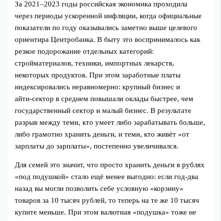
За 2021–2023 годы российская экономика проходила
через периоды ускоренной инфляции, когда официальные
показатели по году оказывались заметно выше целевого
ориентира Центробанка. В быту это воспринималось как
резкое подорожание отдельных категорий:
стройматериалов, техники, импортных лекарств,
некоторых продуктов. При этом заработные платы
индексировались неравномерно: крупный бизнес и
айти‑сектор в среднем повышали оклады быстрее, чем
государственный сектор и малый бизнес. В результате
разрыв между теми, кто умеет либо зарабатывать больше,
либо грамотно хранить деньги, и теми, кто живёт «от
зарплаты до зарплаты», постепенно увеличивался.
Для семей это значит, что просто хранить деньги в рублях
«под подушкой» стало ещё менее выгодно: если год‑два
назад вы могли позволить себе условную «корзину»
товаров за 10 тысяч рублей, то теперь на те же 10 тысяч
купите меньше. При этом валютная «подушка» тоже не