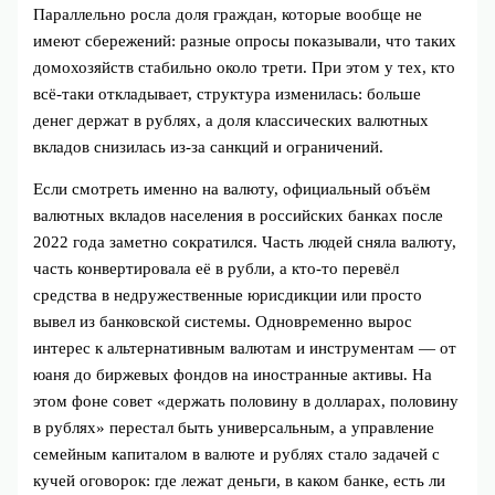
Параллельно росла доля граждан, которые вообще не
имеют сбережений: разные опросы показывали, что таких
домохозяйств стабильно около трети. При этом у тех, кто
всё‑таки откладывает, структура изменилась: больше
денег держат в рублях, а доля классических валютных
вкладов снизилась из‑за санкций и ограничений.
Если смотреть именно на валюту, официальный объём
валютных вкладов населения в российских банках после
2022 года заметно сократился. Часть людей сняла валюту,
часть конвертировала её в рубли, а кто-то перевёл
средства в недружественные юрисдикции или просто
вывел из банковской системы. Одновременно вырос
интерес к альтернативным валютам и инструментам — от
юаня до биржевых фондов на иностранные активы. На
этом фоне совет «держать половину в долларах, половину
в рублях» перестал быть универсальным, а управление
семейным капиталом в валюте и рублях стало задачей с
кучей оговорок: где лежат деньги, в каком банке, есть ли