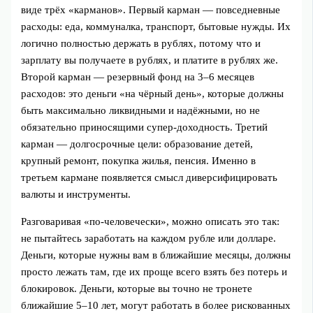
виде трёх «карманов». Первый карман — повседневные
расходы: еда, коммуналка, транспорт, бытовые нужды. Их
логично полностью держать в рублях, потому что и
зарплату вы получаете в рублях, и платите в рублях же.
Второй карман — резервный фонд на 3–6 месяцев
расходов: это деньги «на чёрный день», которые должны
быть максимально ликвидными и надёжными, но не
обязательно приносящими супер‑доходность. Третий
карман — долгосрочные цели: образование детей,
крупный ремонт, покупка жилья, пенсия. Именно в
третьем кармане появляется смысл диверсифицировать
валюты и инструменты.
Разговаривая «по‑человечески», можно описать это так:
не пытайтесь заработать на каждом рубле или долларе.
Деньги, которые нужны вам в ближайшие месяцы, должны
просто лежать там, где их проще всего взять без потерь и
блокировок. Деньги, которые вы точно не тронете
ближайшие 5–10 лет, могут работать в более рискованных