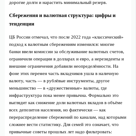
дорогие долги и нарастить минимальный резерв.
Сбережения и валютная структура: цифры и
тенденции
ЦБ России отмечал, что после 2022 года «классический»
подход к валютным сбережениям изменился: многие
банки ввели комиссии за обслуживание валютных счетов,
ограничили операции в долларах и евро, а нерезиденты и
внешние ограничения добавили неопределённости. На
фоне этих перемен часть вкладчиков ушла в наличную
валюту, часть — в рублёвые инструменты, другое
меньшинство — в «дружественные» валюты, где
инфраструктура пока менее привычна. Формально это
выглядит как снижение доли валютных вкладов в объёме
всех депозитов населения, но фактически — как
перераспределение сбережений по каналам, над которыми
сложнее вести статистику. Для семей это означает, что
привычные советы прошлых лет надо фильтровать: