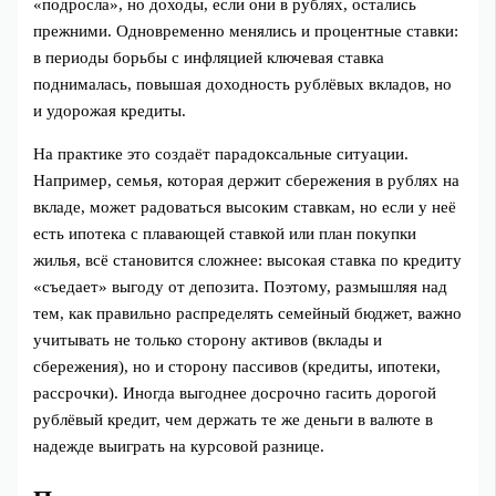
«подросла», но доходы, если они в рублях, остались
прежними. Одновременно менялись и процентные ставки:
в периоды борьбы с инфляцией ключевая ставка
поднималась, повышая доходность рублёвых вкладов, но
и удорожая кредиты.
На практике это создаёт парадоксальные ситуации.
Например, семья, которая держит сбережения в рублях на
вкладе, может радоваться высоким ставкам, но если у неё
есть ипотека с плавающей ставкой или план покупки
жилья, всё становится сложнее: высокая ставка по кредиту
«съедает» выгоду от депозита. Поэтому, размышляя над
тем, как правильно распределять семейный бюджет, важно
учитывать не только сторону активов (вклады и
сбережения), но и сторону пассивов (кредиты, ипотеки,
рассрочки). Иногда выгоднее досрочно гасить дорогой
рублёвый кредит, чем держать те же деньги в валюте в
надежде выиграть на курсовой разнице.