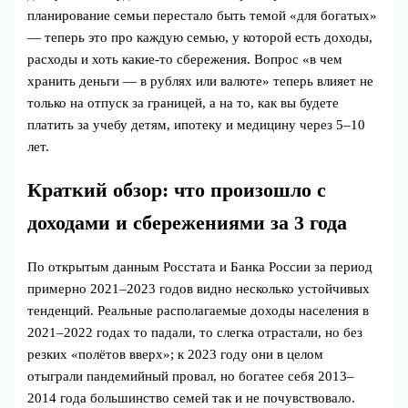
планирование семьи перестало быть темой «для богатых»
— теперь это про каждую семью, у которой есть доходы,
расходы и хоть какие-то сбережения. Вопрос «в чем
хранить деньги — в рублях или валюте» теперь влияет не
только на отпуск за границей, а на то, как вы будете
платить за учебу детям, ипотеку и медицину через 5–10
лет.
Краткий обзор: что произошло с
доходами и сбережениями за 3 года
По открытым данным Росстата и Банка России за период
примерно 2021–2023 годов видно несколько устойчивых
тенденций. Реальные располагаемые доходы населения в
2021–2022 годах то падали, то слегка отрастали, но без
резких «полётов вверх»; к 2023 году они в целом
отыграли пандемийный провал, но богатее себя 2013–
2014 года большинство семей так и не почувствовало.