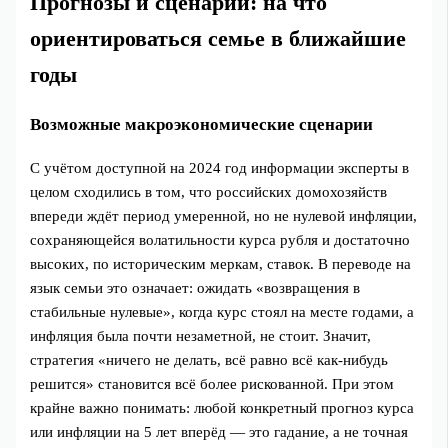
Прогнозы и сценарии: на что
ориентироваться семье в ближайшие
годы
Возможные макроэкономические сценарии
С учётом доступной на 2024 год информации эксперты в
целом сходились в том, что российских домохозяйств
впереди ждёт период умеренной, но не нулевой инфляции,
сохраняющейся волатильности курса рубля и достаточно
высоких, по историческим меркам, ставок. В переводе на
язык семьи это означает: ожидать «возвращения в
стабильные нулевые», когда курс стоял на месте годами, а
инфляция была почти незаметной, не стоит. Значит,
стратегия «ничего не делать, всё равно всё как‑нибудь
решится» становится всё более рискованной. При этом
крайне важно понимать: любой конкретный прогноз курса
или инфляции на 5 лет вперёд — это гадание, а не точная