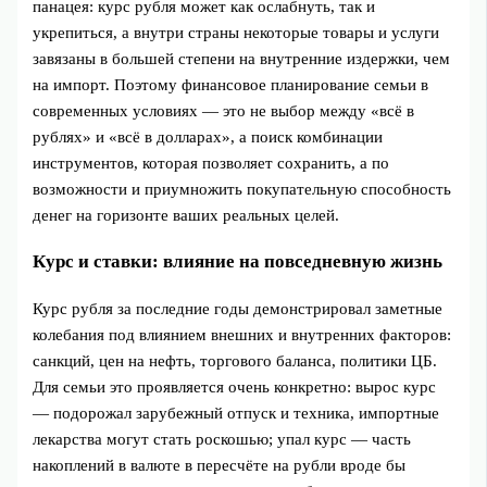
панацея: курс рубля может как ослабнуть, так и
укрепиться, а внутри страны некоторые товары и услуги
завязаны в большей степени на внутренние издержки, чем
на импорт. Поэтому финансовое планирование семьи в
современных условиях — это не выбор между «всё в
рублях» и «всё в долларах», а поиск комбинации
инструментов, которая позволяет сохранить, а по
возможности и приумножить покупательную способность
денег на горизонте ваших реальных целей.
Курс и ставки: влияние на повседневную жизнь
Курс рубля за последние годы демонстрировал заметные
колебания под влиянием внешних и внутренних факторов:
санкций, цен на нефть, торгового баланса, политики ЦБ.
Для семьи это проявляется очень конкретно: вырос курс
— подорожал зарубежный отпуск и техника, импортные
лекарства могут стать роскошью; упал курс — часть
накоплений в валюте в пересчёте на рубли вроде бы