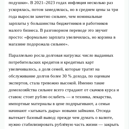
подушки». В 2021–2023 годах инфляция несколько раз
ускорялась, потом замедлялась, но в среднем цены за три
года выросли заметно сильнее, чем номинальные
зарплаты у большинства бюджетников и работников
малого бизнеса. В разговорном переводе это звучит
просто: «формально зарплата увеличилась, но корзина в
магазине подорожала сильнее».
Параллельно росла долговая нагрузка: число выданных
потребительских кредитов и кредитных карт
увеличивалось, а доля семей, которые тратят на
обслуживание долгов более 30 % дохода, по оценкам
экспертов, стала тревожно высокой. Именно такие
домохозяйства сильнее всего страдают от скачков курса и
ставок: стоит рублю ослабеть — и техника, лекарства,
импортные материалы в цене подпрыгивают, а семьи
начинают «затыкать дыры» новыми займами. Отсюда
вытекает базовый вывод: прежде чем думать о валюте,
нужно стабилизировать рублёвую часть жизни — закрыть