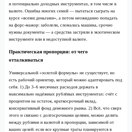
и потенциально доходных инструментах, в том числе в
валюте. Ошибка многих семей — пытаться сыграть на
курсе «всеми деньгами», а потом неожиданно попадать
на форс‑мажор: заболели, сломалась машина, срочно
нужны документы — а средства застряли в экзотическом
инструменте или в недоступной валюте.
Практическая пропорция: от чего
отталкиваться
Универсальной «золотой формулы» не существует, но
есть рабочий ориентир, который можно адаптировать под
себя. 1) До 3–6 месячных расходов держать в
максимально надёжных рублёвых инструментах: счёт с
процентом на остаток, краткосрочный вклад,
консервативный фонд денежного рынка. 2) Всё, что сверх
этого и связано с долгосрочными целями, можно делить
между рублями и валютой в пропорции, зависимой от
ваших целей: если все крупные траты планируются в