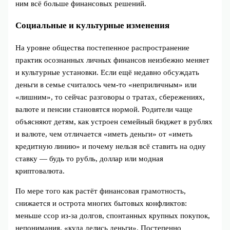
ним всё больше финансовых решений.
Социальные и культурные изменения
На уровне общества постепенное распространение
практик осознанных личных финансов неизбежно меняет
и культурные установки. Если ещё недавно обсуждать
деньги в семье считалось чем‑то «неприличным» или
«лишним», то сейчас разговоры о тратах, сбережениях,
валюте и пенсии становятся нормой. Родители чаще
объясняют детям, как устроен семейный бюджет в рублях
и валюте, чем отличается «иметь деньги» от «иметь
кредитную линию» и почему нельзя всё ставить на одну
ставку — будь то рубль, доллар или модная
криптовалюта.
По мере того как растёт финансовая грамотность,
снижается и острота многих бытовых конфликтов:
меньше ссор из‑за долгов, спонтанных крупных покупок,
непонимания, «куда делись деньги». Постепенно