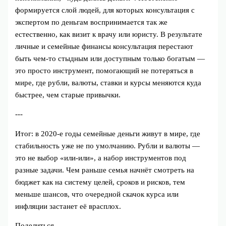
формируется слой людей, для которых консультация с
экспертом по деньгам воспринимается так же
естественно, как визит к врачу или юристу. В результате
личные и семейные финансы консультация перестают
быть чем‑то стыдным или доступным только богатым —
это просто инструмент, помогающий не потеряться в
мире, где рубли, валюты, ставки и курсы меняются куда
быстрее, чем старые привычки.
---
Итог: в 2020‑е годы семейные деньги живут в мире, где
стабильность уже не по умолчанию. Рубли и валюты —
это не выбор «или‑или», а набор инструментов под
разные задачи. Чем раньше семья начнёт смотреть на
бюджет как на систему целей, сроков и рисков, тем
меньше шансов, что очередной скачок курса или
инфляции застанет её врасплох.
Поделиться