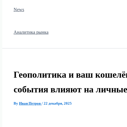
News
Аналитика рынка
Геополитика и ваш кошелё
события влияют на личны
By
Иван Петров
/
22 декабря, 2025