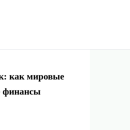
к: как мировые
е финансы