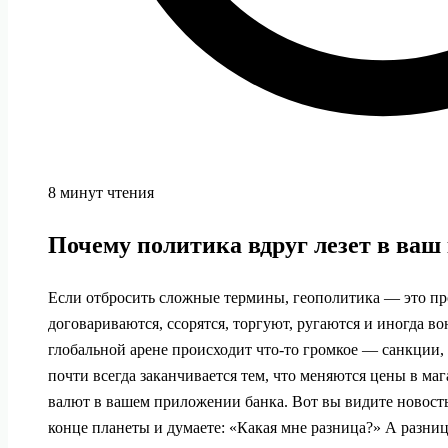
8 минут чтения
Почему политика вдруг лезет в ваш
Если отбросить сложные термины, геополитика — это про
договариваются, ссорятся, торгуют, ругаются и иногда во
глобальной арене происходит что‑то громкое — санкции,
почти всегда заканчивается тем, что меняются цены в маг
валют в вашем приложении банка. Вот вы видите новость
конце планеты и думаете: «Какая мне разница?» А разница