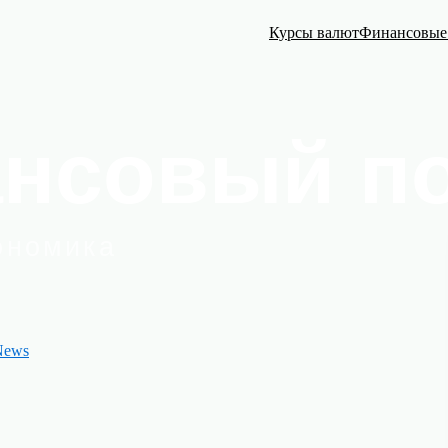
Курсы валют
Финансовые
News