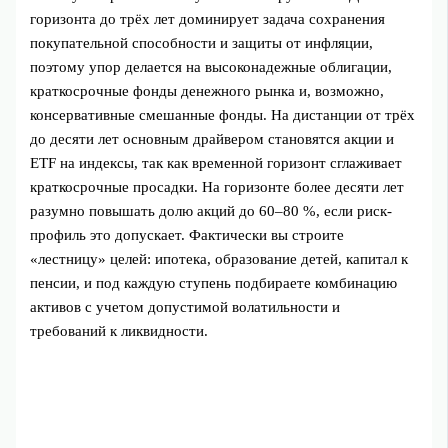
горизонта до трёх лет доминирует задача сохранения
покупательной способности и защиты от инфляции,
поэтому упор делается на высоконадежные облигации,
краткосрочные фонды денежного рынка и, возможно,
консервативные смешанные фонды. На дистанции от трёх
до десяти лет основным драйвером становятся акции и
ETF на индексы, так как временной горизонт сглаживает
краткосрочные просадки. На горизонте более десяти лет
разумно повышать долю акций до 60–80 %, если риск-
профиль это допускает. Фактически вы строите
«лестницу» целей: ипотека, образование детей, капитал к
пенсии, и под каждую ступень подбираете комбинацию
активов с учетом допустимой волатильности и
требований к ликвидности.