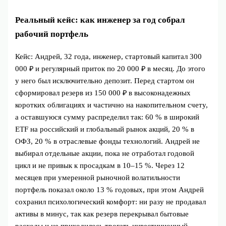
Реальный кейс: как инженер за год собрал
рабочий портфель
Кейс: Андрей, 32 года, инженер, стартовый капитал 300
000 ₽ и регулярный приток по 20 000 ₽ в месяц. До этого
у него был исключительно депозит. Перед стартом он
сформировал резерв из 150 000 ₽ в высоконадежных
коротких облигациях и частично на накопительном счету,
а оставшуюся сумму распределил так: 60 % в широкий
ETF на российский и глобальный рынок акций, 20 % в
ОФЗ, 20 % в отраслевые фонды технологий. Андрей не
выбирал отдельные акции, пока не отработал годовой
цикл и не привык к просадкам в 10–15 %. Через 12
месяцев при умеренной рыночной волатильности
портфель показал около 13 % годовых, при этом Андрей
сохранил психологический комфорт: ни разу не продавал
активы в минус, так как резерв перекрывал бытовые
расходы и не приходилось трогать инвестиционный