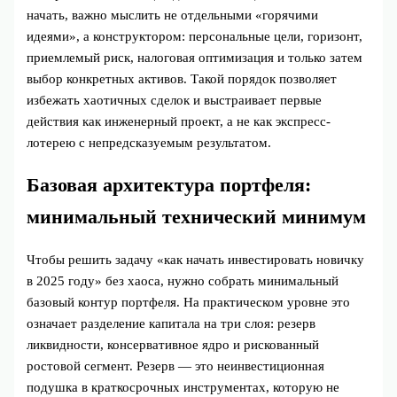
начать, важно мыслить не отдельными «горячими
идеями», а конструктором: персональные цели, горизонт,
приемлемый риск, налоговая оптимизация и только затем
выбор конкретных активов. Такой порядок позволяет
избежать хаотичных сделок и выстраивает первые
действия как инженерный проект, а не как экспресс-
лотерею с непредсказуемым результатом.
Базовая архитектура портфеля:
минимальный технический минимум
Чтобы решить задачу «как начать инвестировать новичку
в 2025 году» без хаоса, нужно собрать минимальный
базовый контур портфеля. На практическом уровне это
означает разделение капитала на три слоя: резерв
ликвидности, консервативное ядро и рискованный
ростовой сегмент. Резерв — это неинвестиционная
подушка в краткосрочных инструментах, которую не