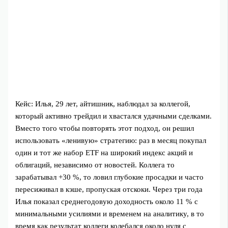
Кейс: Илья, 29 лет, айтишник, наблюдал за коллегой,
который активно трейдил и хвастался удачными сделками.
Вместо того чтобы повторять этот подход, он решил
использовать «ленивую» стратегию: раз в месяц покупал
один и тот же набор ETF на широкий индекс акций и
облигаций, независимо от новостей. Коллега то
зарабатывал +30 %, то ловил глубокие просадки и часто
пересиживал в кэше, пропуская отскоки. Через три года
Илья показал среднегодовую доходность около 11 % с
минимальными усилиями и временем на аналитику, в то
время как результат коллеги колебался около нуля с