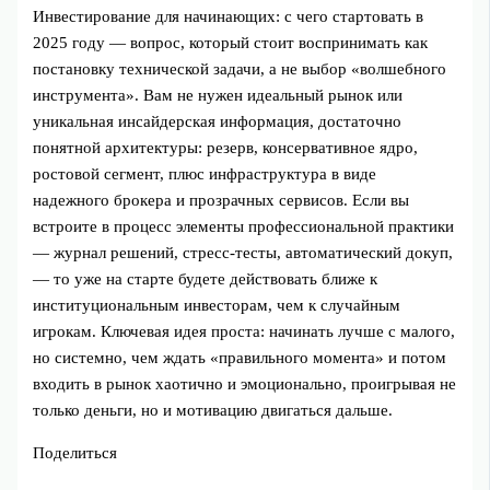
Инвестирование для начинающих: с чего стартовать в
2025 году — вопрос, который стоит воспринимать как
постановку технической задачи, а не выбор «волшебного
инструмента». Вам не нужен идеальный рынок или
уникальная инсайдерская информация, достаточно
понятной архитектуры: резерв, консервативное ядро,
ростовой сегмент, плюс инфраструктура в виде
надежного брокера и прозрачных сервисов. Если вы
встроите в процесс элементы профессиональной практики
— журнал решений, стресс-тесты, автоматический докуп,
— то уже на старте будете действовать ближе к
институциональным инвесторам, чем к случайным
игрокам. Ключевая идея проста: начинать лучше с малого,
но системно, чем ждать «правильного момента» и потом
входить в рынок хаотично и эмоционально, проигрывая не
только деньги, но и мотивацию двигаться дальше.
Поделиться