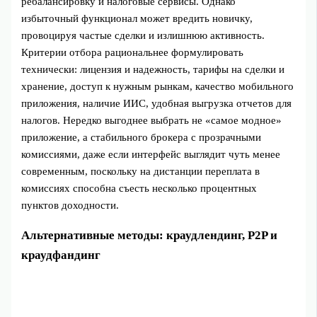
ребалансировку и налоговые сервисы. Однако
избыточный функционал может вредить новичку,
провоцируя частые сделки и излишнюю активность.
Критерии отбора рациональнее формулировать
технически: лицензия и надежность, тарифы на сделки и
хранение, доступ к нужным рынкам, качество мобильного
приложения, наличие ИИС, удобная выгрузка отчетов для
налогов. Нередко выгоднее выбрать не «самое модное»
приложение, а стабильного брокера с прозрачными
комиссиями, даже если интерфейс выглядит чуть менее
современным, поскольку на дистанции переплата в
комиссиях способна съесть несколько процентных
пунктов доходности.
Альтернативные методы: краудлендинг, P2P и
краудфандинг