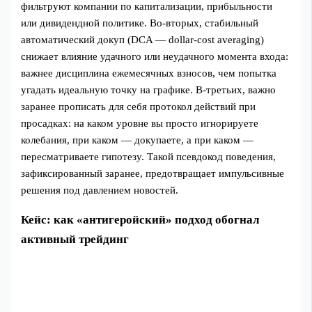
фильтруют компании по капитализации, прибыльности
или дивидендной политике. Во-вторых, стабильный
автоматический докуп (DCA — dollar-cost averaging)
снижает влияние удачного или неудачного момента входа:
важнее дисциплина ежемесячных взносов, чем попытка
угадать идеальную точку на графике. В-третьих, важно
заранее прописать для себя протокол действий при
просадках: на каком уровне вы просто игнорируете
колебания, при каком — докупаете, а при каком —
пересматриваете гипотезу. Такой псевдокод поведения,
зафиксированный заранее, предотвращает импульсивные
решения под давлением новостей.
Кейс: как «антигеройский» подход обогнал
активный трейдинг