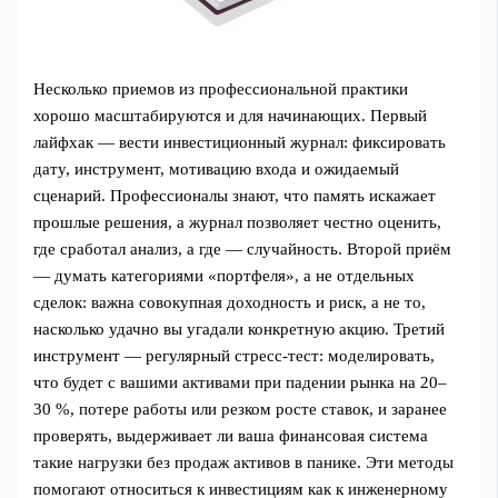
Несколько приемов из профессиональной практики
хорошо масштабируются и для начинающих. Первый
лайфхак — вести инвестиционный журнал: фиксировать
дату, инструмент, мотивацию входа и ожидаемый
сценарий. Профессионалы знают, что память искажает
прошлые решения, а журнал позволяет честно оценить,
где сработал анализ, а где — случайность. Второй приём
— думать категориями «портфеля», а не отдельных
сделок: важна совокупная доходность и риск, а не то,
насколько удачно вы угадали конкретную акцию. Третий
инструмент — регулярный стресс-тест: моделировать,
что будет с вашими активами при падении рынка на 20–
30 %, потере работы или резком росте ставок, и заранее
проверять, выдерживает ли ваша финансовая система
такие нагрузки без продаж активов в панике. Эти методы
помогают относиться к инвестициям как к инженерному