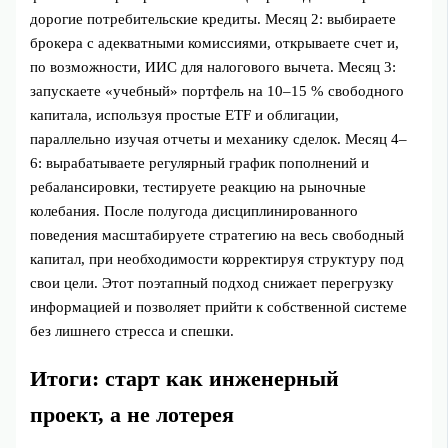
дорогие потребительские кредиты. Месяц 2: выбираете
брокера с адекватными комиссиями, открываете счет и,
по возможности, ИИС для налогового вычета. Месяц 3:
запускаете «учебный» портфель на 10–15 % свободного
капитала, используя простые ETF и облигации,
параллельно изучая отчеты и механику сделок. Месяц 4–
6: вырабатываете регулярный график пополнений и
ребалансировки, тестируете реакцию на рыночные
колебания. После полугода дисциплинированного
поведения масштабируете стратегию на весь свободный
капитал, при необходимости корректируя структуру под
свои цели. Этот поэтапный подход снижает перегрузку
информацией и позволяет прийти к собственной системе
без лишнего стресса и спешки.
Итоги: старт как инженерный
проект, а не лотерея