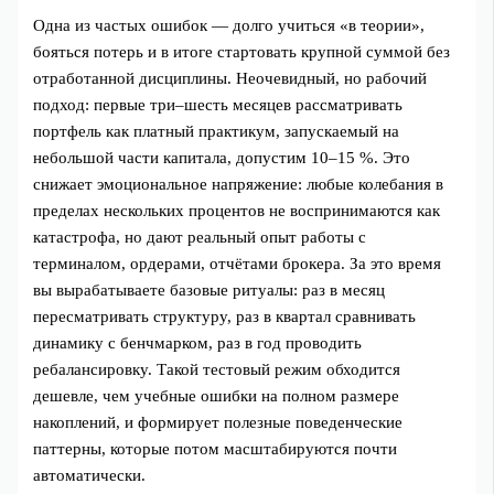
Одна из частых ошибок — долго учиться «в теории»,
бояться потерь и в итоге стартовать крупной суммой без
отработанной дисциплины. Неочевидный, но рабочий
подход: первые три–шесть месяцев рассматривать
портфель как платный практикум, запускаемый на
небольшой части капитала, допустим 10–15 %. Это
снижает эмоциональное напряжение: любые колебания в
пределах нескольких процентов не воспринимаются как
катастрофа, но дают реальный опыт работы с
терминалом, ордерами, отчётами брокера. За это время
вы вырабатываете базовые ритуалы: раз в месяц
пересматривать структуру, раз в квартал сравнивать
динамику с бенчмарком, раз в год проводить
ребалансировку. Такой тестовый режим обходится
дешевле, чем учебные ошибки на полном размере
накоплений, и формирует полезные поведенческие
паттерны, которые потом масштабируются почти
автоматически.