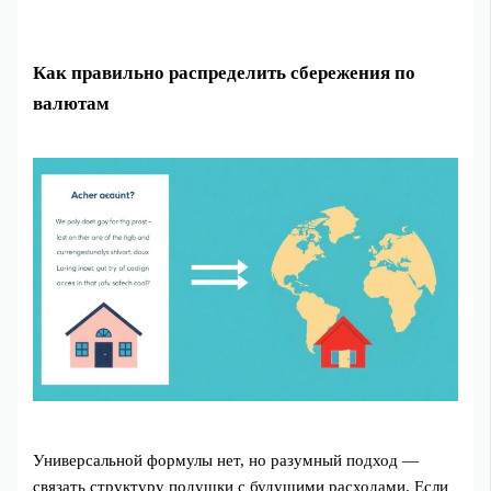
Как правильно распределить сбережения по
валютам
Универсальной формулы нет, но разумный подход —
связать структуру подушки с будущими расходами. Если