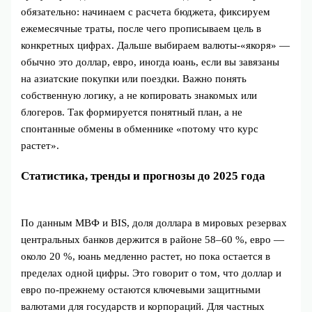
обязательно: начинаем с расчета бюджета, фиксируем
ежемесячные траты, после чего прописываем цель в
конкретных цифрах. Дальше выбираем валюты-«якоря» —
обычно это доллар, евро, иногда юань, если вы завязаны
на азиатские покупки или поездки. Важно понять
собственную логику, а не копировать знакомых или
блогеров. Так формируется понятный план, а не
спонтанные обмены в обменнике «потому что курс
растет».
Статистика, тренды и прогнозы до 2025 года
По данным МВФ и BIS, доля доллара в мировых резервах
центральных банков держится в районе 58–60 %, евро —
около 20 %, юань медленно растет, но пока остается в
пределах одной цифры. Это говорит о том, что доллар и
евро по‑прежнему остаются ключевыми защитными
валютами для государств и корпораций. Для частных