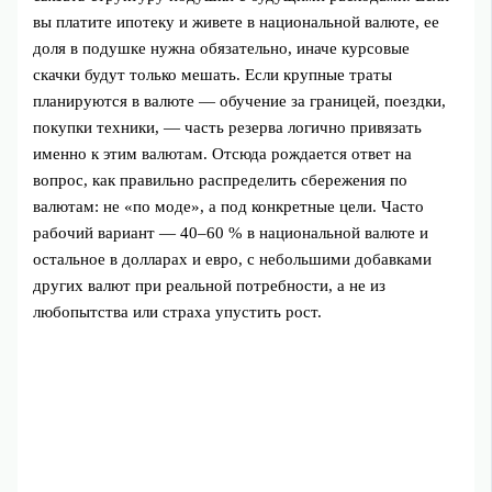
вы платите ипотеку и живете в национальной валюте, ее
доля в подушке нужна обязательно, иначе курсовые
скачки будут только мешать. Если крупные траты
планируются в валюте — обучение за границей, поездки,
покупки техники, — часть резерва логично привязать
именно к этим валютам. Отсюда рождается ответ на
вопрос, как правильно распределить сбережения по
валютам: не «по моде», а под конкретные цели. Часто
рабочий вариант — 40–60 % в национальной валюте и
остальное в долларах и евро, с небольшими добавками
других валют при реальной потребности, а не из
любопытства или страха упустить рост.