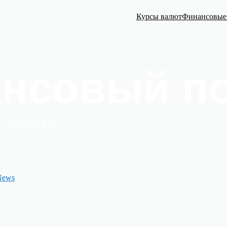
Курсы валют
Финансовые
News