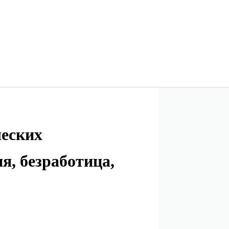
еских
я, безработица,