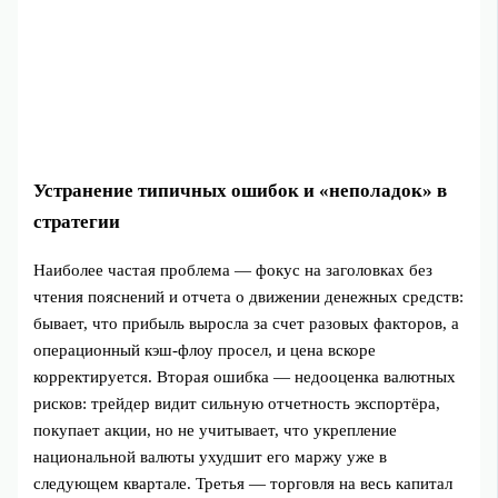
Устранение типичных ошибок и «неполадок» в
стратегии
Наиболее частая проблема — фокус на заголовках без
чтения пояснений и отчета о движении денежных средств:
бывает, что прибыль выросла за счет разовых факторов, а
операционный кэш‑флоу просел, и цена вскоре
корректируется. Вторая ошибка — недооценка валютных
рисков: трейдер видит сильную отчетность экспортёра,
покупает акции, но не учитывает, что укрепление
национальной валюты ухудшит его маржу уже в
следующем квартале. Третья — торговля на весь капитал