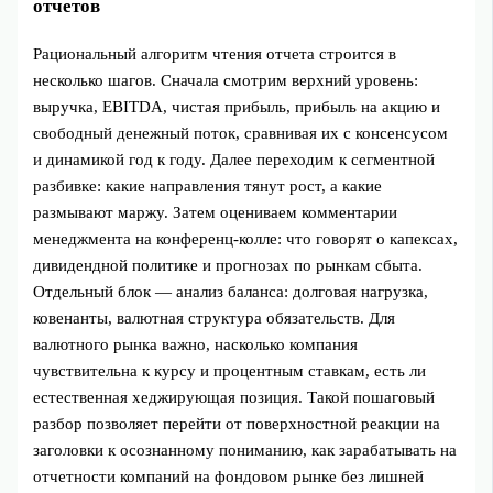
отчетов
Рациональный алгоритм чтения отчета строится в
несколько шагов. Сначала смотрим верхний уровень:
выручка, EBITDA, чистая прибыль, прибыль на акцию и
свободный денежный поток, сравнивая их с консенсусом
и динамикой год к году. Далее переходим к сегментной
разбивке: какие направления тянут рост, а какие
размывают маржу. Затем оцениваем комментарии
менеджмента на конференц‑колле: что говорят о капексах,
дивидендной политике и прогнозах по рынкам сбыта.
Отдельный блок — анализ баланса: долговая нагрузка,
ковенанты, валютная структура обязательств. Для
валютного рынка важно, насколько компания
чувствительна к курсу и процентным ставкам, есть ли
естественная хеджирующая позиция. Такой пошаговый
разбор позволяет перейти от поверхностной реакции на
заголовки к осознанному пониманию, как зарабатывать на
отчетности компаний на фондовом рынке без лишней