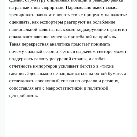
сделки, структуру опционных позиций и реакцию рынка
на разные типы сюрпризов. Параллельно имеет смысл
тренировать навык чтения отчетов с прицелом на валюты:
оценивать, как экспортёры реагируют на ослабление
национальной валюты, насколько хеджирующие стратегии
сглаживают влияние курсовых колебаний на прибыль.
Такая перекрестная аналитика помогает понимать,
почему сильный сезон отчетов в сырьевом секторе может
поддержать валюту ресурсной страны, а слабая
отчетность импортеров усиливает бегство в «тихие
гавани». Здесь важно не зацикливаться на одной бумаге, а
отслеживать совокупный сигнал по отрасли и региону,
сопоставляя его с макростатистикой и политикой
центробанков.