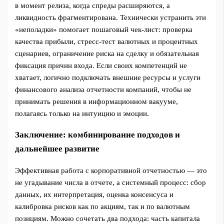
в момент релиза, когда спреды расширяются, а
ликвидность фрагментирована. Технически устранить эти
«неполадки» помогает пошаговый чек‑лист: проверка
качества прибыли, стресс‑тест валютных и процентных
сценариев, ограничение риска на сделку и обязательная
фиксация причин входа. Если своих компетенций не
хватает, логично подключать внешние ресурсы и услуги
финансового анализа отчетности компаний, чтобы не
принимать решения в информационном вакууме,
полагаясь только на интуицию и эмоции.
Заключение: комбинирование подходов и
дальнейшее развитие
Эффективная работа с корпоративной отчетностью — это
не угадывание числа в отчете, а системный процесс: сбор
данных, их интерпретация, оценка консенсуса и
калибровка рисков как по акциям, так и по валютным
позициям. Можно сочетать два подхода: часть капитала