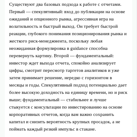
Существуют два базовых подхода к работе с отчетами.
Первый — спекулятивный: вход до публикации на основе
ожиданий и опционного рынка, агрессивная игра на
волатильность и быстрый выход. Он требует быстрой
реакции, глубокого понимания позиционирования рынка и
жесткого риск‑менеджмента, поскольку любая
неожиданная формулировка в guidance способна
перевернуть картину. Второй — фундаментальный:
инвестор ждет выхода отчета, спокойно анализирует
цифры, смотрит пересмотр таргетов аналитиков и уже
затем принимает решение, нередко с горизонтом в
месяцы и годы. Спекулятивный подход потенциально дает
более высокую доходность на единицу времени, но и риск
выше; фундаментальный — стабильнее и лучше
стыкуется с консультации по инвестированию на основе
корпоративных отчетов, когда вам важно сохранить
капитал и снизить вероятность крупных просадок, а не
поймать каждый резкий импульс в стакане.