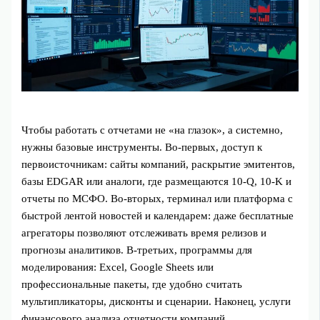
Чтобы работать с отчетами не «на глазок», а системно,
нужны базовые инструменты. Во‑первых, доступ к
первоисточникам: сайты компаний, раскрытие эмитентов,
базы EDGAR или аналоги, где размещаются 10‑Q, 10‑K и
отчеты по МСФО. Во‑вторых, терминал или платформа с
быстрой лентой новостей и календарем: даже бесплатные
агрегаторы позволяют отслеживать время релизов и
прогнозы аналитиков. В‑третьих, программы для
моделирования: Excel, Google Sheets или
профессиональные пакеты, где удобно считать
мультипликаторы, дисконты и сценарии. Наконец, услуги
финансового анализа отчетности компаний,