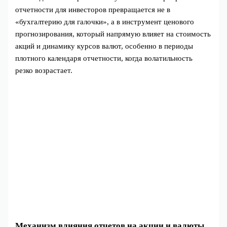
отчетности для инвесторов превращается не в
«бухгалтерию для галочки», а в инструмент ценового
прогнозирования, который напрямую влияет на стоимость
акций и динамику курсов валют, особенно в периоды
плотного календаря отчетности, когда волатильность
резко возрастает.
Механизм влияния отчетов на акции и валюты