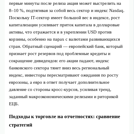
первые минуты после релиза акция может выстрелить на
8–10 %, подтягивая за собой весь сектор и индекс Nasdaq.
Поскольку IT‑сектор имеет большой вес в индексе, рост
капитализации усиливает приток капитала в долларовые
активы, что отражается и в укреплении USD против
корзины, особенно на парах с валютами развивающихся
стран. Обратный сценарий — европейский банк, который
признает рост резервов под проблемные кредиты и
сокращение дивидендов: его акции падают, индекс
банковского сектора тянет вниз весь региональный
индекс, инвесторы пересматривают ожидания по росту
еврозоны, а евро в ответ получает дополнительное
давление со стороны кросс‑курсов, усиливая тренд,
заданный макроэкономическими релизами и риторикой
ЕЦБ.
Подходы к торговле на отчетностях: сравнение
стратегий