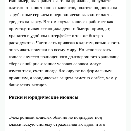
Например, вы зарабатываете на фрилансе, получаете
платежи от иностранных клиентов, платите подписки на
зарубежные сервисы и периодически выводите часть
средств на карту. В этом случае кошелек работает как
промежуточная «станция»: деньги быстро приходят,
хранятся в удобном интерфейсе и так же быстро
расходуются. Часто есть привязка к картам, возможность
оплачивать покупки по всему миру. Но использовать
кошелек вместо полноценного долгосрочного хранилища
сбережений рискованно: условия сервиса могут
измениться, счета иногда блокируют по формальным
причинам, а юридическая защита заметно слабее, чем у
банковских вкладов.
Риски и юридические нюансы
Электронный кошелек обычно не подпадает под
классическую систему страхования вкладов, и это