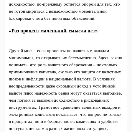
доходностью, по‑прежнему остается опорой для тех, кто
не готов мириться с возможностью моментальной
блокировки счета без понятных объяснений.
«Раз процент маленький, смысла нет»
Другой миф – если проценты по валютным вкладам
минимальны, то открывать их бессмысленно. Здесь важно
понимать, что роль валютного сбережения – не столько
приумножение капитала, сколько его защита от валютных
шоков и инфляции в национальной валюте. В условиях
неопределенности даже скромный доход в устойчивой
валюте плюс надежность банка могут оказаться выгоднее,
чем погоня за высокой доходностью в рискованных
инструментах. Грамотное сравнение валютных вкладов и
электронных кошельков показывает, что вопрос не только
в процентах, но и в безопасности, комиссиях и удобстве
доступа к деньгам в разных жизненных ситуациях.