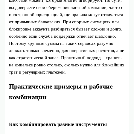
ключевой момент, который многие игнорируют. По сути,
вы доверяете свои сбережения частной компании, часто с
иностранной юрисдикцией, где правила могут отличаться
от привычных банковских. При спорных ситуациях или
блокировке аккаунта разбираться бывает сложно и долго,
особенно если служба поддержки отвечает шаблонно.
Поэтому крупные суммы на таких сервисах разумно
держать только временно, для оперативных расчетов, а не
как стратегический запас. Практичный подход – хранить
на кошельке ровно столько, сколько нужно для ближайших
трат и регулярных платежей.
Практические примеры и рабочие
комбинации
Как комбинировать разные инструменты